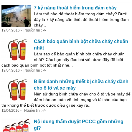
7 kỹ năng thoát hiểm trong đám cháy
Làm thế nào để thoát hiểm trong đám cháy? Dưới
đây là 7 kỹ năng cần thiết để thoát hiểm trong đám
cháy...
19/04/2016 - | Nguồn tin : -/-
Cách bảo quản bình bột chữa cháy chuẩn
nhất
Làm sao để bảo quản bình bột chữa cháy chuẩn
nhất? Các bạn hãy đọc bài viết dưới đây để biết
cách bảo quản bình bột tốt nhất nhé...
19/04/2016 - | Nguồn tin : -/-
Điểm danh những thiết bị chữa cháy dành
cho ô tô và xe máy
Nên sử dụng bình chữa cháy cho ô tô và xe máy để
đảm bảo an toàn về tính mạng và tài sản của bạn
thì không thể biết trước được điều gì sẽ xảy ra...
11/04/2016 - | Nguồn tin : -/-
Nội dung thẩm duyệt
PCCC
gồm những
gì?