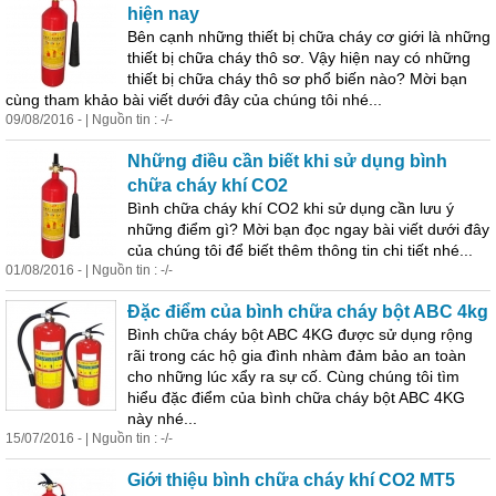
hiện nay
Bên cạnh những thiết bị chữa cháy cơ giới là những
thiết bị chữa cháy thô sơ. Vậy hiện nay có những
thiết bị chữa cháy thô sơ phổ biến nào? Mời bạn
cùng tham khảo bài viết dưới đây của chúng tôi nhé...
09/08/2016 - | Nguồn tin : -/-
Những điều cần biết khi sử dụng bình
chữa cháy khí CO2
Bình chữa cháy khí CO2 khi sử dụng cần lưu ý
những điểm gì? Mời bạn đọc ngay bài viết dưới đây
của chúng tôi để biết thêm thông tin chi tiết nhé...
01/08/2016 - | Nguồn tin : -/-
Đặc điểm của bình chữa cháy bột ABC 4kg
Bình chữa cháy bột ABC 4KG được sử dụng rộng
rãi trong các hộ gia đình nhàm đảm bảo an toàn
cho những lúc xẩy ra sự cố. Cùng chúng tôi tìm
hiểu đặc điểm của bình chữa cháy bột ABC 4KG
này nhé...
15/07/2016 - | Nguồn tin : -/-
Giới thiệu bình chữa cháy khí CO2 MT5