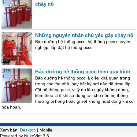
cháy nổ
Những nguyên nhân chủ yếu gây cháy nổ
Bảo dưỡng hệ thống pccc, hệ thống pccc chuyên
nghiệp, lắp đặt hệ thống pccc
Bảo dưỡng hệ thống pccc theo quy trình
Bảo dưỡng hệ thống pccc là điều khá quan trọng
trong các tòa nhà, hay bất kỳ nơi nào đã từng lắp
đặt hệ thống pccc, vì lý do lâu ngày không dùng,
kèm theo là ít khi sử dụng tới, cho nên hệ thống
thường bị hỏng hoặc gỉ sét không hoạt động khi có
hỏa hoạn.
Xem bản:
Desktop
| Mobile
Powered by NukeViet 3.3.