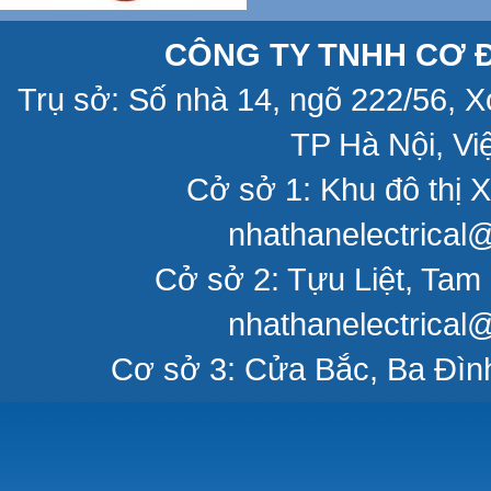
CÔNG TY TNHH CƠ Đ
Trụ sở: Số nhà 14, ngõ 222/56, 
TP Hà Nội, Vi
Cở sở 1: Khu đô thị X
nhathanelectrical
Cở sở 2: Tựu Liệt, Tam 
nhathanelectrical
Cơ sở 3: Cửa Bắc, Ba Đìn