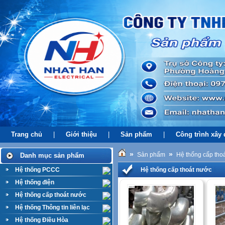
Trang chủ
|
Giới thiệu
|
Sản phẩm
|
Công trình xây
»
»
Sản phẩm
Hệ thống cấp tho
Danh mục sản phẩm
Hệ thống PCCC
Hệ thống cấp thoát nước
Hệ thống điện
Hệ thống cấp thoát nước
Hệ thống Thông tin liên lạc
Hệ thống Điều Hòa