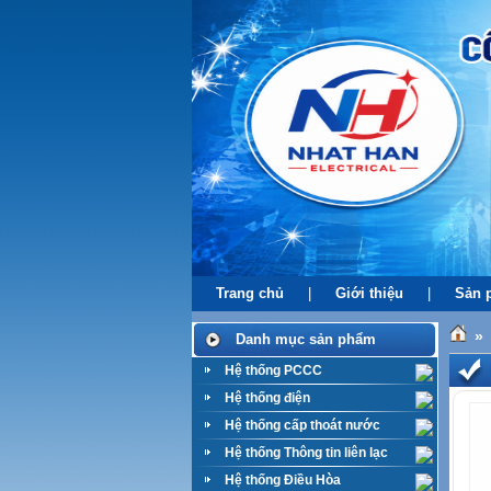
Trang chủ
|
Giới thiệu
|
Sản 
»
Danh mục sản phẩm
Hệ thống PCCC
Hệ thống điện
Hệ thống cấp thoát nước
Hệ thống Thông tin liên lạc
Hệ thống Điều Hòa