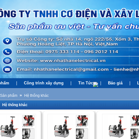
phẩm
|
Công trình xây dựng
|
Tin Tức
|
Báo giá
|
»
Sản phẩm
Hệ thống khác
Hệ thống khác