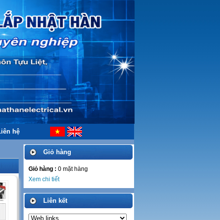
Liên hệ
Giỏ hàng
Giỏ hàng :
0
mặt hàng
Xem chi tiết
Liên kết