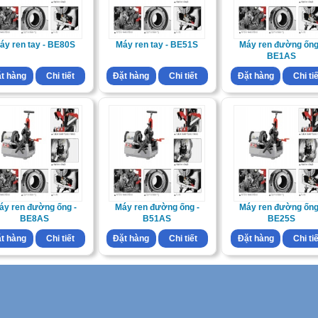
áy ren tay - BE80S
Máy ren tay - BE51S
Máy ren đường ống
BE1AS
t hàng
Chi tiết
Đặt hàng
Chi tiết
Đặt hàng
Chi ti
áy ren đường ống -
Máy ren đường ống -
Máy ren đường ống
BE8AS
B51AS
BE25S
t hàng
Chi tiết
Đặt hàng
Chi tiết
Đặt hàng
Chi ti