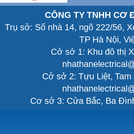
CÔNG TY TNHH CƠ Đ
Trụ sở: Số nhà 14, ngõ 222/56, 
TP Hà Nội, Vi
Cở sở 1: Khu đô thị X
nhathanelectrical
Cở sở 2: Tựu Liệt, Tam 
nhathanelectrical
Cơ sở 3: Cửa Bắc, Ba Đìn