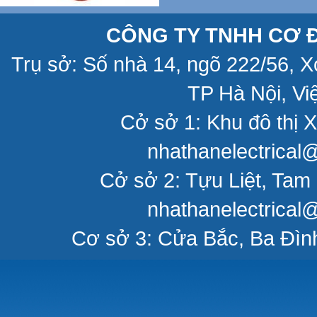
CÔNG TY TNHH CƠ Đ
Trụ sở: Số nhà 14, ngõ 222/56, 
TP Hà Nội, Vi
Cở sở 1: Khu đô thị X
nhathanelectrical
Cở sở 2: Tựu Liệt, Tam 
nhathanelectrical
Cơ sở 3: Cửa Bắc, Ba Đìn