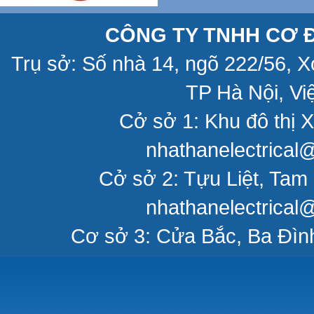
CÔNG TY TNHH CƠ Đ
Trụ sở: Số nhà 14, ngõ 222/56, 
TP Hà Nội, Vi
Cở sở 1: Khu đô thị X
nhathanelectrical
Cở sở 2: Tựu Liệt, Tam 
nhathanelectrical
Cơ sở 3: Cửa Bắc, Ba Đìn