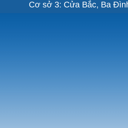
Cơ sở 3: Cửa Bắc, Ba Đìn