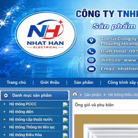
Trang chủ
|
Giới thiệu
|
Sản phẩm
|
Công trình xây
»
»
Sản phẩm
Hệ thống Điều H
Danh mục sản phẩm
Hệ thống PCCC
Ống gió và phụ kiện
Hệ thống điện
Hệ thống cấp thoát nước
Hệ thống Thông tin liên lạc
Hệ thống Điều Hòa