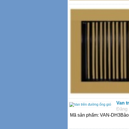
Van t
Đăng 
Mã sản phẩm: VAN-DH3Bảo h