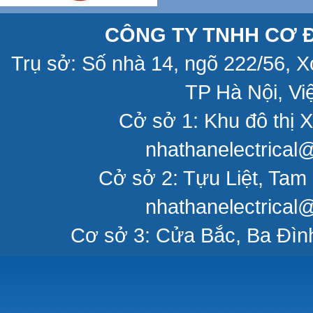
CÔNG TY TNHH CƠ Đ
Trụ sở: Số nhà 14, ngõ 222/56, 
TP Hà Nội, Vi
Cở sở 1: Khu đô thị X
nhathanelectrical
Cở sở 2: Tựu Liệt, Tam 
nhathanelectrical
Cơ sở 3: Cửa Bắc, Ba Đìn