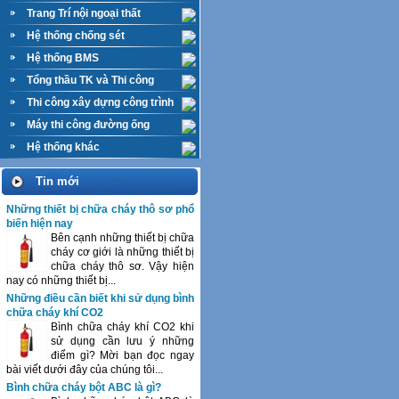
Trang Trí nội ngoại thất
Hệ thống chống sét
Hệ thống BMS
Tổng thầu TK và Thi công
M&E
Thi công xây dựng công trình
Máy thi công đường ống
Hệ thống khác
Tin mới
Những thiết bị chữa cháy thô sơ phổ
biến hiện nay
Bên cạnh những thiết bị chữa
cháy cơ giới là những thiết bị
chữa cháy thô sơ. Vậy hiện
nay có những thiết bị...
Những điều cần biết khi sử dụng bình
chữa cháy khí CO2
Bình chữa cháy khí CO2 khi
sử dụng cần lưu ý những
điểm gì? Mời bạn đọc ngay
bài viết dưới đây của chúng tôi...
Bình chữa cháy bột ABC là gì?