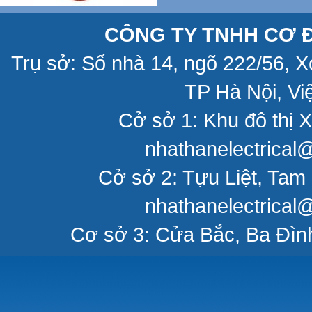
CÔNG TY TNHH CƠ Đ
Trụ sở: Số nhà 14, ngõ 222/56, 
TP Hà Nội, Vi
Cở sở 1: Khu đô thị X
nhathanelectrical
Cở sở 2: Tựu Liệt, Tam 
nhathanelectrical
Cơ sở 3: Cửa Bắc, Ba Đìn