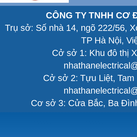
CÔNG TY TNHH CƠ Đ
Trụ sở: Số nhà 14, ngõ 222/56, 
TP Hà Nội, Vi
Cở sở 1: Khu đô thị X
nhathanelectrical
Cở sở 2: Tựu Liệt, Tam 
nhathanelectrical
Cơ sở 3: Cửa Bắc, Ba Đìn