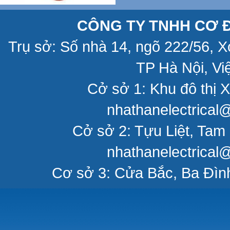
CÔNG TY TNHH CƠ Đ
Trụ sở: Số nhà 14, ngõ 222/56, 
TP Hà Nội, Vi
Cở sở 1: Khu đô thị X
nhathanelectrical
Cở sở 2: Tựu Liệt, Tam 
nhathanelectrical
Cơ sở 3: Cửa Bắc, Ba Đìn