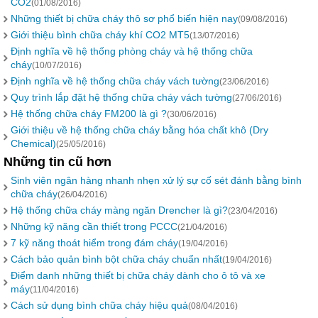
CO2
(01/08/2016)
Những thiết bị chữa cháy thô sơ phổ biến hiện nay
(09/08/2016)
Giới thiệu bình chữa cháy khí CO2 MT5
(13/07/2016)
Định nghĩa về hệ thống phòng cháy và hệ thống chữa
cháy
(10/07/2016)
Định nghĩa về hệ thống chữa cháy vách tường
(23/06/2016)
Quy trình lắp đặt hệ thống chữa cháy vách tường
(27/06/2016)
Hệ thống chữa cháy FM200 là gì ?
(30/06/2016)
Giới thiệu về hệ thống chữa cháy bằng hóa chất khô (Dry
Chemical)
(25/05/2016)
Những tin cũ hơn
Sinh viên ngân hàng nhanh nhẹn xử lý sự cố sét đánh bằng bình
chữa cháy
(26/04/2016)
Hệ thống chữa cháy màng ngăn Drencher là gì?
(23/04/2016)
Những kỹ năng cần thiết trong PCCC
(21/04/2016)
7 kỹ năng thoát hiểm trong đám cháy
(19/04/2016)
Cách bảo quản bình bột chữa cháy chuẩn nhất
(19/04/2016)
Điểm danh những thiết bị chữa cháy dành cho ô tô và xe
máy
(11/04/2016)
Cách sử dụng bình chữa cháy hiệu quả
(08/04/2016)