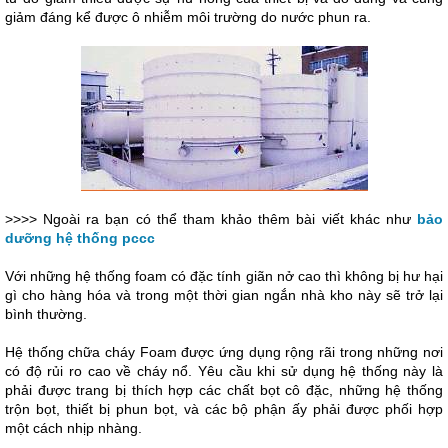
giảm đáng kể được ô nhiễm môi trường do nước phun ra.
>>>> Ngoài ra bạn có thể tham khảo thêm bài viết khác như
bảo
dưỡng hệ thống pccc
Với những hệ thống foam có đặc tính giãn nở cao thì không bị hư hại
gì cho hàng hóa và trong một thời gian ngắn nhà kho này sẽ trở lại
bình thường.
Hệ thống chữa cháy Foam được ứng dụng rộng rãi trong những nơi
có độ rủi ro cao về cháy nổ. Yêu cầu khi sử dụng hệ thống này là
phải được trang bị thích hợp các chất bọt cô đặc, những hệ thống
trộn bọt, thiết bị phun bọt, và các bộ phận ấy phải được phối hợp
một cách nhịp nhàng.