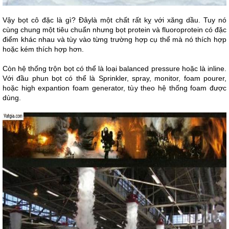
Vậy bọt cô đặc là gì? Đâylà một chất rất kỵ với xăng dầu. Tuy nó
cùng chung một tiêu chuẩn nhưng bọt protein và fluoroprotein có đặc
điểm khác nhau và tùy vào từng trường hợp cụ thể mà nó thích hợp
hoặc kém thích hợp hơn.
Còn hệ thống trộn bọt có thể là loại balanced pressure hoặc là inline.
Với đầu phun bọt có thể là Sprinkler, spray, monitor, foam pourer,
hoặc high expantion foam generator, tùy theo hệ thống foam được
dùng.