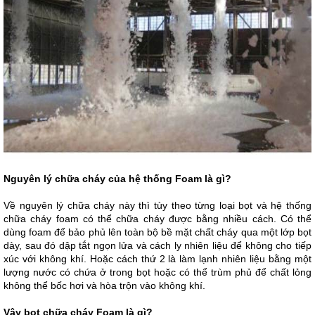
Nguyên lý chữa cháy của hệ thống Foam là gì?
Về nguyên lý chữa cháy này thì tùy theo từng loại bọt và hệ thống
chữa cháy foam có thể chữa cháy được bằng nhiều cách. Có thể
dùng foam để bảo phủ lên toàn bộ bề mặt chất cháy qua một lớp bọt
dày, sau đó dập tắt ngọn lửa và cách ly nhiên liệu để không cho tiếp
xúc với không khí. Hoặc cách thứ 2 là làm lạnh nhiên liệu bằng một
lượng nước có chứa ở trong bọt hoặc có thể trùm phủ để chất lỏng
không thể bốc hơi và hòa trộn vào không khí.
Vậy bọt chữa cháy Foam là gì?